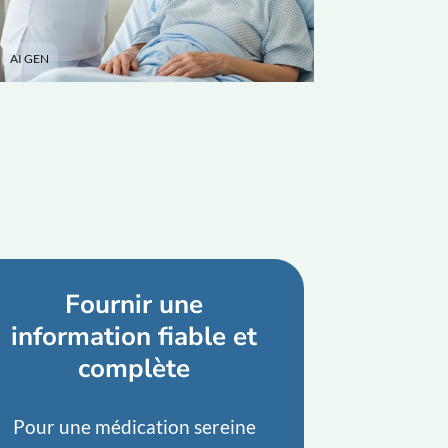
AI GEN
Fournir une
information fiable et
complète
Pour une médication sereine