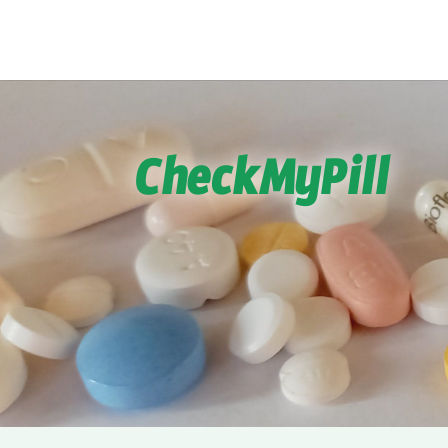
CheckMyPill