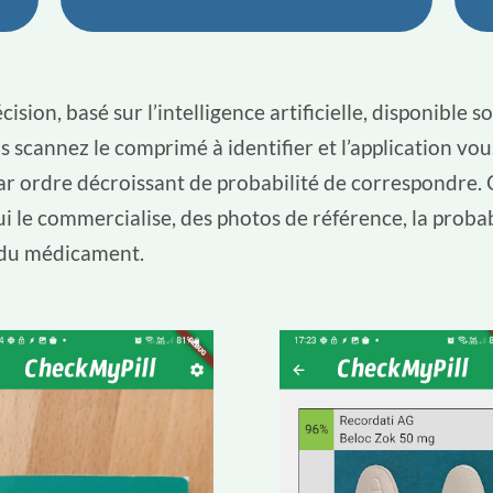
écision, basé sur l’intelligence artificielle, disponible
scannez le comprimé à identifier et l’application vou
par ordre décroissant de probabilité de correspondre.
i le commercialise, des photos de référence, la proba
on du médicament.