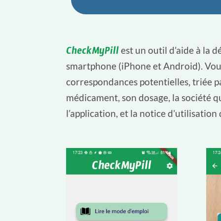
CheckMyPill
est un outil d’aide à la d
smartphone (iPhone et Android). Vous 
correspondances potentielles, triée 
médicament, son dosage, la société qu
l’application, et la notice d’utilisati